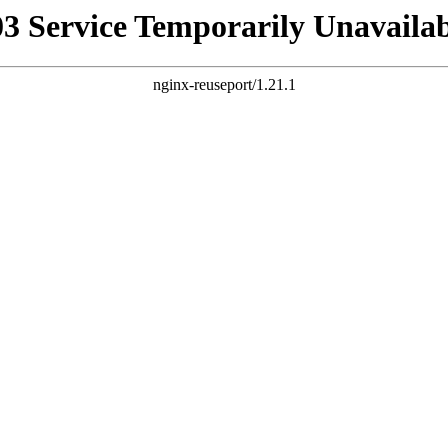
03 Service Temporarily Unavailab
nginx-reuseport/1.21.1